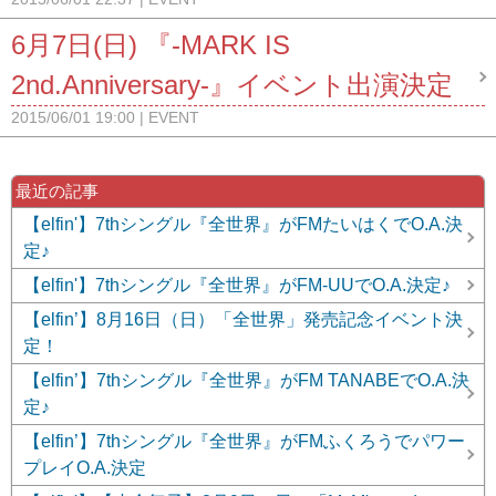
6月7日(日) 『-MARK IS
2nd.Anniversary-』イベント出演決定
2015/06/01 19:00
EVENT
最近の記事
【elfin'】7thシングル『全世界』がFMたいはくでO.A.決
定♪
【elfin'】7thシングル『全世界』がFM-UUでO.A.決定♪
【elfin’】8月16日（日）「全世界」発売記念イベント決
定！
【elfin’】7thシングル『全世界』がFM TANABEでO.A.決
定♪
【elfin’】7thシングル『全世界』がFMふくろうでパワー
プレイO.A.決定