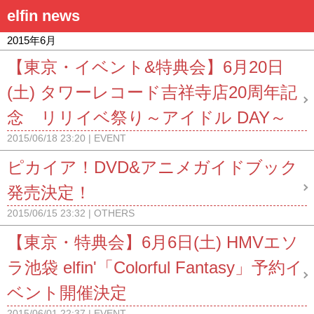
elfin news
2015年6月
【東京・イベント&特典会】6月20日
(土) タワーレコード吉祥寺店20周年記
念 リリイベ祭り～アイドル DAY～
2015/06/18 23:20
EVENT
ピカイア！DVD&アニメガイドブック
発売決定！
2015/06/15 23:32
OTHERS
【東京・特典会】6月6日(土) HMVエソ
ラ池袋 elfin'「Colorful Fantasy」予約イ
ベント開催決定
2015/06/01 22:37
EVENT