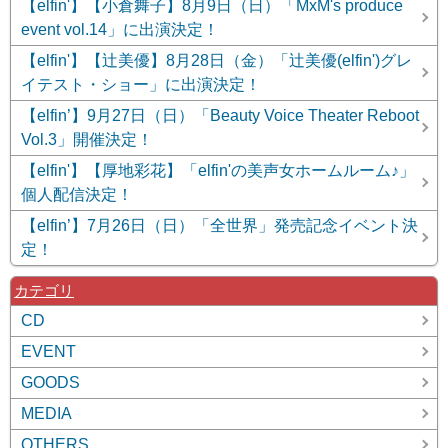
【elfin'】【小倉舞子】8月9日（日）「MxM's produce
event vol.14」に出演決定！
【elfin'】【辻美優】8月28日（金）「辻美優(elfin')グレ
イテスト・ショー」に出演決定！
【elfin’】9月27日（日）「Beauty Voice Theater Reboot
Vol.3」開催決定！
【elfin'】【厚地彩花】「elfin'の美声女ホームルーム♪」
個人配信決定！
【elfin’】7月26日（日）「全世界」発売記念イベント決
定！
カテゴリ
CD
EVENT
GOODS
MEDIA
OTHERS