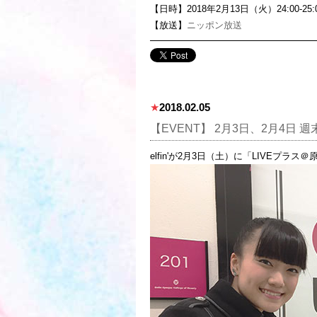
【日時】2018年2月13日（火）24:00-25:
【放送】
ニッポン放送
★
2018.02.05
【EVENT】 2月3日、2月4日
elfin'が2月3日（土）に「LIVEプラ