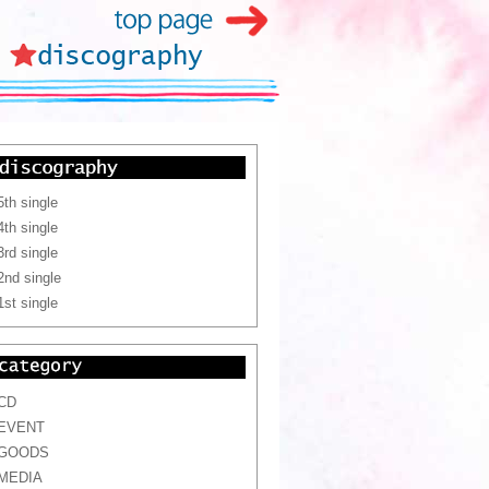
5th single
4th single
3rd single
2nd single
1st single
CD
EVENT
GOODS
MEDIA