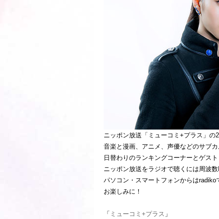
ニッポン放送「ミューコミ+プラス」の2月1
音楽と漫画、アニメ、声優などのサブカ
日替わりのランキングコーナーとゲスト
ニッポン放送をラジオで聴くには周波数FM9
パソコン・スマートフォンからはradik
お楽しみに！
「
ミューコミ+プラス
」