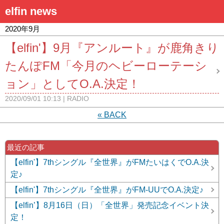
elfin news
2020年9月
【elfin'】9月『アンルート』が鹿角きり
たんぽFM「今月のヘビーローテーシ
ョン」としてO.A.決定！
2020/09/01 10:13
RADIO
«
BACK
最近の記事
【elfin'】7thシングル『全世界』がFMたいはくでO.A.決
定♪
【elfin'】7thシングル『全世界』がFM-UUでO.A.決定♪
【elfin’】8月16日（日）「全世界」発売記念イベント決
定！