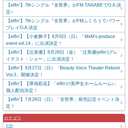
【elfin’】7thシングル『全世界』がFM TANABEでO.A.決
定♪
【elfin’】7thシングル『全世界』がFMふくろうでパワー
プレイO.A.決定
【elfin'】【小倉舞子】8月9日（日）「MxM's produce
event vol.14」に出演決定！
【elfin'】【辻美優】8月28日（金）「辻美優(elfin')グレ
イテスト・ショー」に出演決定！
【elfin’】9月27日（日）「Beauty Voice Theater Reboot
Vol.3」開催決定！
【elfin'】【厚地彩花】「elfin'の美声女ホームルーム♪」
個人配信決定！
【elfin’】7月26日（日）「全世界」発売記念イベント決
定！
カテゴリ
CD