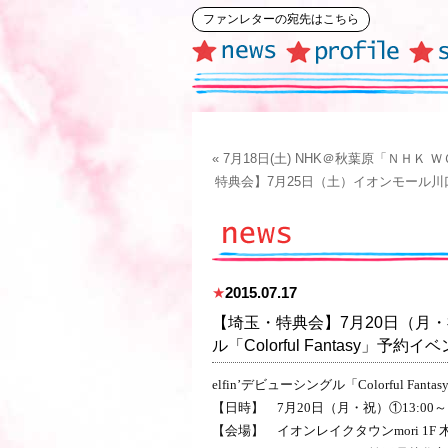
ファンレターの宛先はこちら
« 7月18日(土) NHK＠秋葉原「Ｎ
特典会】7月25日（土）イオンモール川口前川 
★
2015.07.17
【埼玉・特典会】7月20日（月・祝
ル「Colorful Fantasy」予約
elfin’デビューシングル「Colorful Fa
【日時】 7月20日（月・祝）①13:00～ 
【会場】
イオンレイクタウンmori 1F