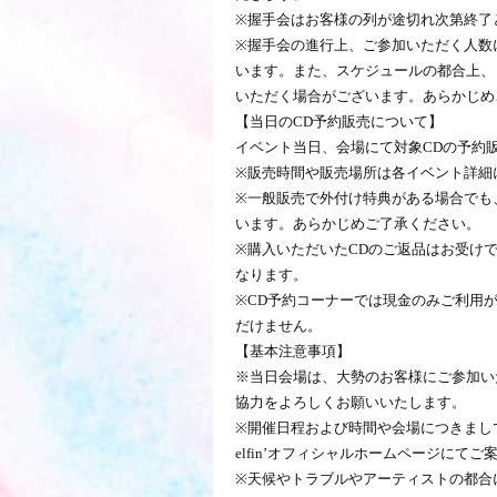
※握手会はお客様の列が途切れ次第終了
※握手会の進行上、ご参加いただく人数
います。また、スケジュールの都合上、
いただく場合がございます。あらかじめ
【当日のCD予約販売について】
イベント当日、会場にて対象CDの予約
※販売時間や販売場所は各イベント詳細
※一般販売で外付け特典がある場合でも
います。あらかじめご了承ください。
※購入いただいたCDのご返品はお受け
なります。
※CD予約コーナーでは現金のみご利用
だけません。
【基本注意事項】
※当日会場は、大勢のお客様にご参加い
協力をよろしくお願いいたします。
※開催日程および時間や会場につきまし
elfin’オフィシャルホームページにて
※天候やトラブルやアーティストの都合