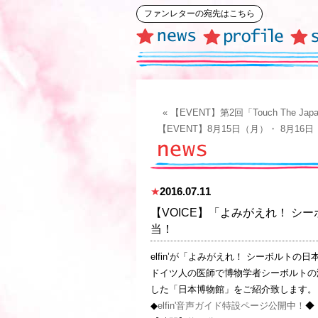
ファンレターの宛先はこちら
« 【EVENT】第2回「Touch Th
【EVENT】8月15日（月）・ 8月16日
★
2016.07.11
【VOICE】「よみがえれ！ 
当！
elfin’が「よみがえれ！ シーボル
ドイツ人の医師で博物学者シーボルトの
した「日本博物館」をご紹介致します。
◆
elfin'音声ガイド特設ページ公開中！
◆