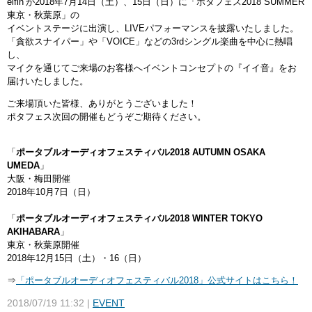
elfin’が2018年7月14日（土）、15日（日）に「ポタフェス2018 SUMMER
東京・秋葉原」の
イベントステージに出演し、LIVEパフォーマンスを披露いたしました。
「貪欲スナイパー」や「VOICE」などの3rdシングル楽曲を中心に熱唱
し、
マイクを通じてご来場のお客様へイベントコンセプトの『イイ音』をお
届けいたしました。
ご来場頂いた皆様、ありがとうございました！
ポタフェス次回の開催もどうぞご期待ください。
「
ポータブルオーディオフェスティバル2018 AUTUMN OSAKA
UMEDA
」
大阪・梅田開催
2018年10月7日（日）
「
ポータブルオーディオフェスティバル2018 WINTER TOKYO
AKIHABARA
」
東京・秋葉原開催
2018年12月15日（土）・16（日）
⇒
「ポータブルオーディオフェスティバル2018」公式サイトはこちら！
2018/07/19 11:32
EVENT