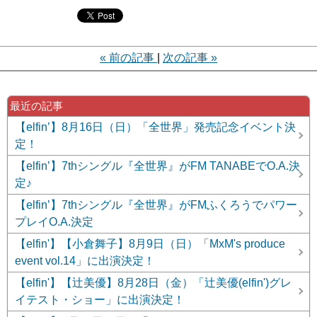
«
前の記事
次の記事
»
最近の記事
【elfin’】8月16日（日）「全世界」発売記念イベント決
定！
【elfin’】7thシングル『全世界』がFM TANABEでO.A.決
定♪
【elfin’】7thシングル『全世界』がFMふくろうでパワー
プレイO.A.決定
【elfin'】【小倉舞子】8月9日（日）「MxM's produce
event vol.14」に出演決定！
【elfin'】【辻美優】8月28日（金）「辻美優(elfin')グレ
イテスト・ショー」に出演決定！