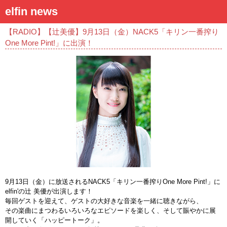
elfin news
【RADIO】【辻美優】9月13日（金）NACK5「キリン一番搾り
One More Pint!」に出演！
9月13日（金）に放送されるNACK5「キリン一番搾りOne More Pint!」に
elfin'の辻 美優が出演します！
毎回ゲストを迎えて、ゲストの大好きな音楽を一緒に聴きながら、
その楽曲にまつわるいろいろなエピソードを楽しく、そして賑やかに展
開していく「ハッピートーク」。