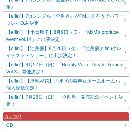
定♪
【elfin’】7thシングル『全世界』がFMふくろうでパワー
プレイO.A.決定
【elfin'】【小倉舞子】8月9日（日）「MxM's produce
event vol.14」に出演決定！
【elfin'】【辻美優】8月28日（金）「辻美優(elfin')グレ
イテスト・ショー」に出演決定！
【elfin’】9月27日（日）「Beauty Voice Theater Reboot
Vol.3」開催決定！
【elfin'】【厚地彩花】「elfin'の美声女ホームルーム♪」
個人配信決定！
【elfin’】7月26日（日）「全世界」発売記念イベント決
定！
カテゴリ
CD