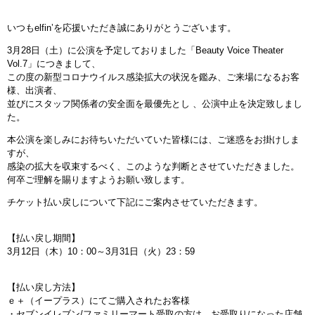
いつもelfin’を応援いただき誠にありがとうございます。
3月28日（土）に公演を予定しておりました「Beauty Voice Theater
Vol.7」につきまして、
この度の新型コロナウイルス感染拡大の状況を鑑み、ご来場になるお客
様、出演者、
並びにスタッフ関係者の安全面を最優先とし 、公演中止を決定致しまし
た。
本公演を楽しみにお待ちいただいていた皆様には、ご迷惑をお掛けしま
すが、
感染の拡大を収束するべく、このような判断とさせていただきました。
何卒ご理解を賜りますようお願い致します。
チケット払い戻しについて下記にご案内させていただきます。
【払い戻し期間】
3月12日（木）10：00～3月31日（火）23：59
【払い戻し方法】
ｅ＋（イープラス）にてご購入されたお客様
・セブンイレブン/ファミリーマート受取の方は、お受取りになった店舗