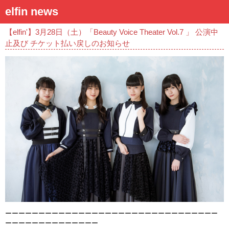
elfin news
【elfin'】3月28日（土）「Beauty Voice Theater Vol.7 」 公演中
止及び チケット払い戻しのお知らせ
ーーーーーーーーーーーーーーーーーーーーーーーーーーーーーー
ーー
ーーーーーーーーーーーーーー