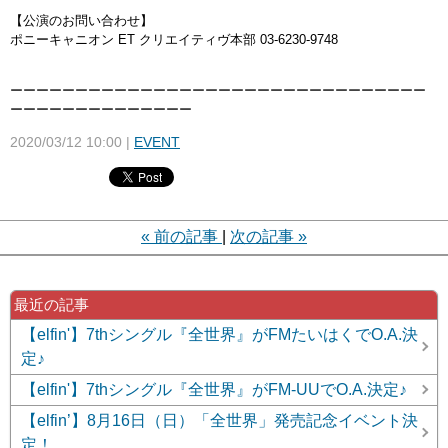
【公演のお問い合わせ】
ポニーキャニオン ET クリエイティヴ本部 03-6230-9748
ーーーーーーーーーーーーーーーーーーーーーーーーーーーーーー
ーー
ーーーーーーーーーーーーーー
2020/03/12 10:00
EVENT
«
前の記事
次の記事
»
最近の記事
【elfin'】7thシングル『全世界』がFMたいはくでO.A.決
定♪
【elfin'】7thシングル『全世界』がFM-UUでO.A.決定♪
【elfin’】8月16日（日）「全世界」発売記念イベント決
定！