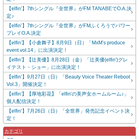
【elfin’】7thシングル『全世界』がFM TANABEでO.A.決
定♪
【elfin’】7thシングル『全世界』がFMふくろうでパワー
プレイO.A.決定
【elfin'】【小倉舞子】8月9日（日）「MxM's produce
event vol.14」に出演決定！
【elfin'】【辻美優】8月28日（金）「辻美優(elfin')グレ
イテスト・ショー」に出演決定！
【elfin’】9月27日（日）「Beauty Voice Theater Reboot
Vol.3」開催決定！
【elfin'】【厚地彩花】「elfin'の美声女ホームルーム♪」
個人配信決定！
【elfin’】7月26日（日）「全世界」発売記念イベント決
定！
カテゴリ