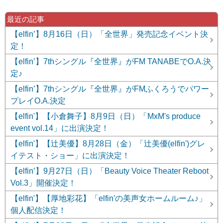
最近の記事
【elfin’】8月16日（日）「全世界」発売記念イベント決
定！
【elfin’】7thシングル『全世界』がFM TANABEでO.A.決
定♪
【elfin’】7thシングル『全世界』がFMふくろうでパワー
プレイO.A.決定
【elfin'】【小倉舞子】8月9日（日）「MxM's produce
event vol.14」に出演決定！
【elfin'】【辻美優】8月28日（金）「辻美優(elfin')グレ
イテスト・ショー」に出演決定！
【elfin’】9月27日（日）「Beauty Voice Theater Reboot
Vol.3」開催決定！
【elfin'】【厚地彩花】「elfin'の美声女ホームルーム♪」
個人配信決定！