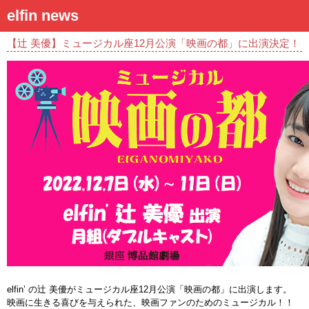
elfin news
【辻 美優】ミュージカル座12月公演「映画の都」に出演決定！
elfin’ の辻 美優がミュージカル座12月公演「映画の都」に出演します。
映画に生きる喜びを与えられた、映画ファンのためのミュージカル！！