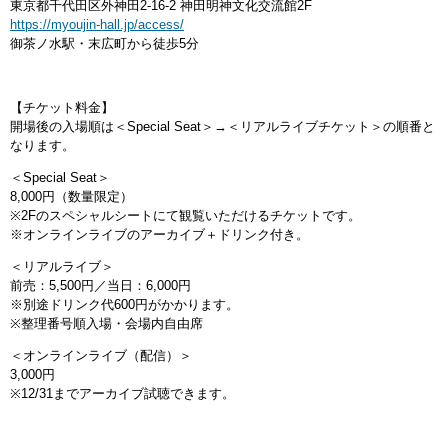
東京都千代田区外神田2-16-2 神田明神文化交流館2F
https://myoujin-hall.jp/access/
御茶ノ水駅・末広町から徒歩5分
【チケット料金】
開場後の入場順は＜Special Seat＞→＜リアルライブチケット＞の順番と
なります。
＜Special Seat＞
8,000円（数量限定）
※2Fのスペシャルシートにて観覧いただけるチケットです。
※オンラインライブのアーカイブ＋ドリンク付き。
＜リアルライブ＞
前売：5,500円／当日：6,000円
※別途ドリンク代600円がかかります。
※整理番号順入場・会場内自由席
＜オンラインライブ（配信）＞
3,000円
※12/31までアーカイブ試聴できます。