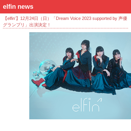
elfin news
【elfin'】12月24日（日）「Dream Voice 2023 supported by 声優
グランプリ」出演決定！