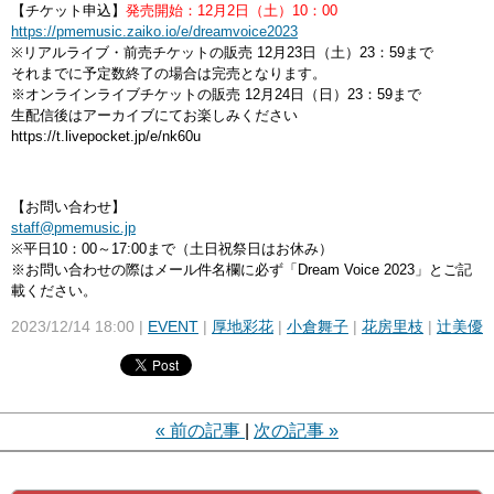
【チケット申込】
発売開始：12月2日（土）10：00
https://pmemusic.zaiko.io/e/dreamvoice2023
※リアルライブ・前売チケットの販売 12月23日（土）23：59まで
それまでに予定数終了の場合は完売となります。
※オンラインライブチケットの販売 12月24日（日）23：59まで
生配信後はアーカイブにてお楽しみください
https://t.livepocket.jp/e/nk60u
【お問い合わせ】
staff@pmemusic.jp
※平日10：00～17:00まで（土日祝祭日はお休み）
※お問い合わせの際はメール件名欄に必ず「Dream Voice 2023」とご記
載ください。
2023/12/14 18:00
EVENT
厚地彩花
小倉舞子
花房里枝
辻美優
«
前の記事
次の記事
»