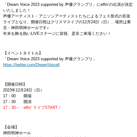
「Dream Voice 2023 supported by 声優グランプリ」にelfin’の出演が決定
いたしました！
声優アーティスト・アニソンアーティストたちによるフェス形式の音楽
ライブとなり、開催日程はクリスマスイブの12月24日（日）、場所は東
京・神田明神ホールです♪
年末を飾る熱いLIVEステージに皆様、是非ご来場ください！
【イベントタイトル】
「Dream Voice 2023 supported by 声優グランプリ」
https://twitter.com/DreamVoice6
【開催日時】
2023年12月24日（日）
17：00 開場
17：30 開演
17：30～ elfin’ ライブSTART！
【会場】
神田明神ホール