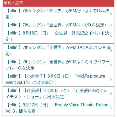
最近の記事
【elfin'】7thシングル『全世界』がFMたいはくでO.A.決
定♪
【elfin'】7thシングル『全世界』がFM-UUでO.A.決定♪
【elfin’】8月16日（日）「全世界」発売記念イベント決
定！
【elfin’】7thシングル『全世界』がFM TANABEでO.A.決
定♪
【elfin’】7thシングル『全世界』がFMふくろうでパワー
プレイO.A.決定
【elfin'】【小倉舞子】8月9日（日）「MxM's produce
event vol.14」に出演決定！
【elfin'】【辻美優】8月28日（金）「辻美優(elfin')グレ
イテスト・ショー」に出演決定！
【elfin’】9月27日（日）「Beauty Voice Theater Reboot
Vol.3」開催決定！