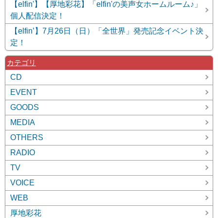
【elfin'】【厚地彩花】「elfin'の美声女ホームルーム♪」
個人配信決定！
【elfin’】7月26日（日）「全世界」発売記念イベント決
定！
カテゴリ
CD
EVENT
GOODS
MEDIA
OTHERS
RADIO
TV
VOICE
WEB
厚地彩花