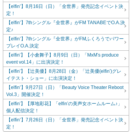
【elfin’】8月16日（日）「全世界」発売記念イベント決
定！
【elfin’】7thシングル『全世界』がFM TANABEでO.A.決
定♪
【elfin’】7thシングル『全世界』がFMふくろうでパワー
プレイO.A.決定
【elfin'】【小倉舞子】8月9日（日）「MxM's produce
event vol.14」に出演決定！
【elfin'】【辻美優】8月28日（金）「辻美優(elfin')グレ
イテスト・ショー」に出演決定！
【elfin’】9月27日（日）「Beauty Voice Theater Reboot
Vol.3」開催決定！
【elfin'】【厚地彩花】「elfin'の美声女ホームルーム♪」
個人配信決定！
【elfin’】7月26日（日）「全世界」発売記念イベント決
定！