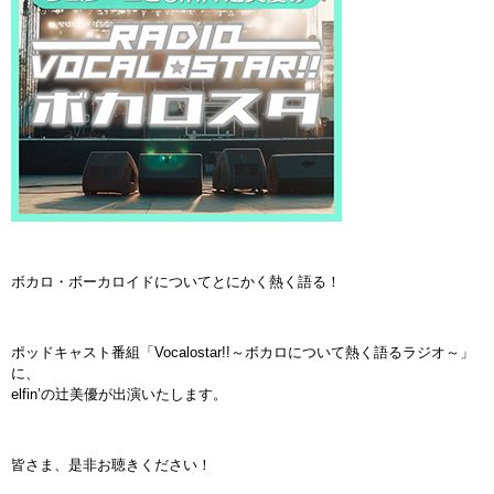
ボカロ・ボーカロイドについてとにかく熱く語る！
ポッドキャスト番組「Vocalostar!!～ボカロについて熱く語るラジオ～」
に、
elfin’の辻美優が出演いたします。
皆さま、是非お聴きください！