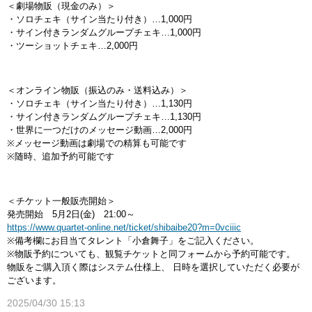
＜劇場物販（現金のみ）＞
・ソロチェキ（サイン当たり付き）…1,000円
・サイン付きランダムグループチェキ…1,000円
・ツーショットチェキ…2,000円
＜オンライン物販（振込のみ・送料込み）＞
・ソロチェキ（サイン当たり付き）…1,130円
・サイン付きランダムグループチェキ…1,130円
・世界に一つだけのメッセージ動画…2,000円
※メッセージ動画は劇場での精算も可能です
※随時、追加予約可能です
＜チケット一般販売開始＞
発売開始 5月2日(金) 21:00～
https://www.quartet-online.net/ticket/shibaibe20?m=0vciiic
※備考欄にお目当てタレント「小倉舞子」をご記入ください。
※物販予約についても、観覧チケットと同フォームから予約可能です。
物販をご購入頂く際はシステム仕様上、 日時を選択していただく必要が
ございます。
2025/04/30 15:13