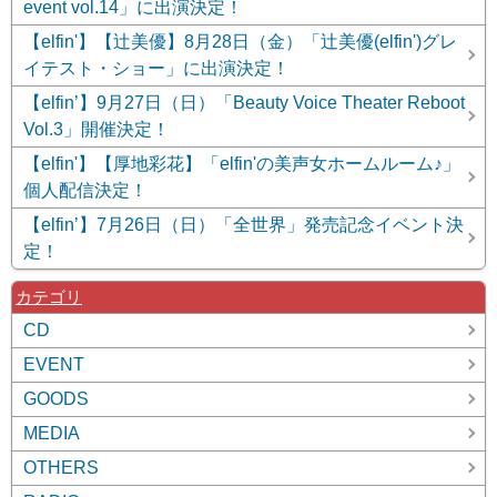
event vol.14」に出演決定！
【elfin'】【辻美優】8月28日（金）「辻美優(elfin')グレ
イテスト・ショー」に出演決定！
【elfin’】9月27日（日）「Beauty Voice Theater Reboot
Vol.3」開催決定！
【elfin'】【厚地彩花】「elfin'の美声女ホームルーム♪」
個人配信決定！
【elfin’】7月26日（日）「全世界」発売記念イベント決
定！
カテゴリ
CD
EVENT
GOODS
MEDIA
OTHERS