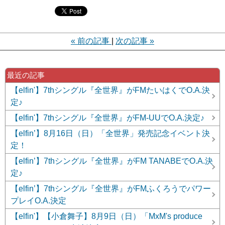
«
前の記事
次の記事
»
最近の記事
【elfin'】7thシングル『全世界』がFMたいはくでO.A.決
定♪
【elfin'】7thシングル『全世界』がFM-UUでO.A.決定♪
【elfin’】8月16日（日）「全世界」発売記念イベント決
定！
【elfin’】7thシングル『全世界』がFM TANABEでO.A.決
定♪
【elfin’】7thシングル『全世界』がFMふくろうでパワー
プレイO.A.決定
【elfin'】【小倉舞子】8月9日（日）「MxM's produce