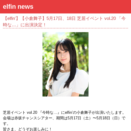
elfin news
【elfin'】【小倉舞子】5月17日、18日 芝居イベント vol.20 「今
時な…」に出演決定！
芝居イベント vol.20 『今時な…』にelfin’の小倉舞子が出演いたします。
会場は赤坂チャンスシアター、期間は5月17日（土）〜5月18日（日）で
す。
皆さま、どうぞお楽しみに！