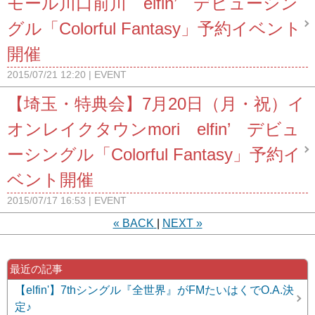
モール川口前川 elfin’ デビューシン
グル「Colorful Fantasy」予約イベント
開催
2015/07/21 12:20
EVENT
【埼玉・特典会】7月20日（月・祝）イ
オンレイクタウンmori elfin’ デビュ
ーシングル「Colorful Fantasy」予約イ
ベント開催
2015/07/17 16:53
EVENT
«
BACK
NEXT
»
最近の記事
【elfin'】7thシングル『全世界』がFMたいはくでO.A.決
定♪