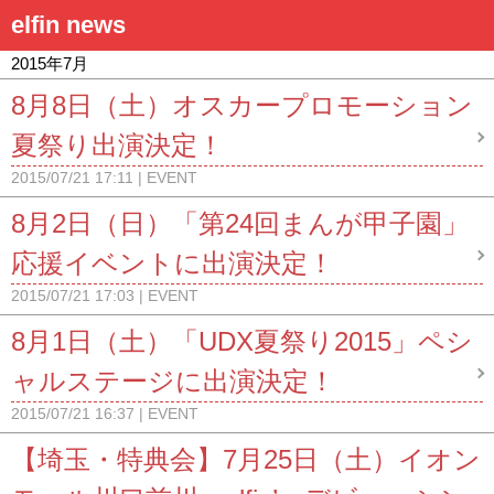
elfin news
2015年7月
8月8日（土）オスカープロモーション
夏祭り出演決定！
2015/07/21 17:11
EVENT
8月2日（日）「第24回まんが甲子園」
応援イベントに出演決定！
2015/07/21 17:03
EVENT
8月1日（土）「UDX夏祭り2015」ペシ
ャルステージに出演決定！
2015/07/21 16:37
EVENT
【埼玉・特典会】7月25日（土）イオン