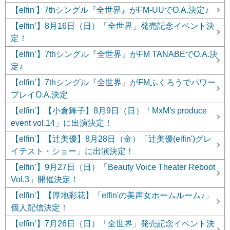
【elfin'】7thシングル『全世界』がFM-UUでO.A.決定♪
【elfin’】8月16日（日）「全世界」発売記念イベント決
定！
【elfin’】7thシングル『全世界』がFM TANABEでO.A.決
定♪
【elfin’】7thシングル『全世界』がFMふくろうでパワー
プレイO.A.決定
【elfin'】【小倉舞子】8月9日（日）「MxM's produce
event vol.14」に出演決定！
【elfin'】【辻美優】8月28日（金）「辻美優(elfin')グレ
イテスト・ショー」に出演決定！
【elfin’】9月27日（日）「Beauty Voice Theater Reboot
Vol.3」開催決定！
【elfin'】【厚地彩花】「elfin'の美声女ホームルーム♪」
個人配信決定！
【elfin’】7月26日（日）「全世界」発売記念イベント決